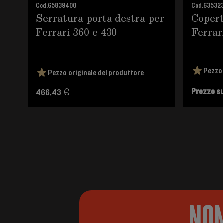
Cod.
65839400
Cod.
635323
Serratura porta destra per
Copert
Ferrari 360 e 430
Ferrar
Pezzo 
Pezzo originale del produttore
Prezzo su
466,43 €
NON