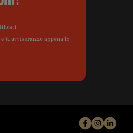
ificati.
a e ti avviseranno appena lo