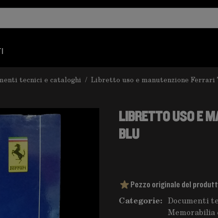
I
enti tecnici e cataloghi
/
Libretto uso e manutenzione Ferrari
LIBRETTO USO E 
BLU
Pezzo originale del produt
Categorie:
Documenti te
Memorabilia 