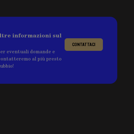
ltre informazioni sul
CONTATTACI
per eventuali domande e
ricontatteremo al più presto
dubbio!