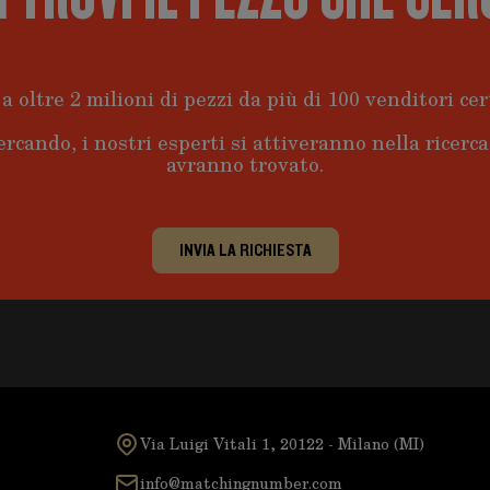
a oltre 2 milioni di pezzi da più di 100 venditori cert
ercando, i nostri esperti si attiveranno nella ricerc
avranno trovato.
INVIA LA RICHIESTA
Via Luigi Vitali 1, 20122 - Milano (MI)
info@matchingnumber.com