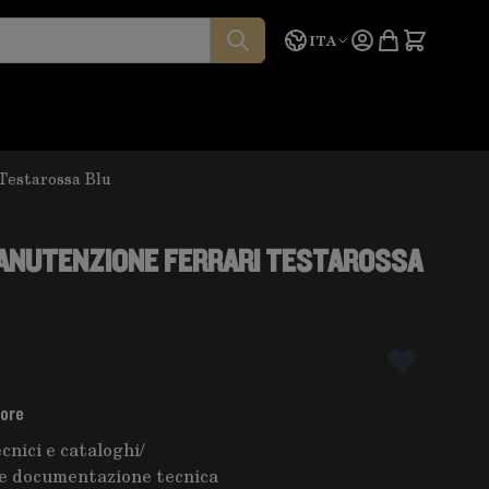
Lingua
Preventivo
ITA
 Testarossa Blu
MANUTENZIONE FERRARI TESTAROSSA
tore
cnici e cataloghi
/
e documentazione tecnica