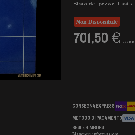
Stato del pezzo:
Usato
Non Disponibile
701,50 €
Tasse e 
CONSEGNA EXPRESS
METODO DI PAGAMENTO
RESI E RIMBORSI
Maggiori informazioni