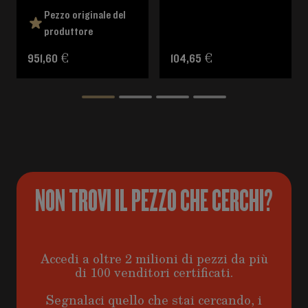
Pezzo originale del
produttore
951,60 €
104,65 €
NON TROVI IL PEZZO CHE CERCHI?
Accedi a oltre 2 milioni di pezzi da più
di 100 venditori certificati.
Segnalaci quello che stai cercando, i