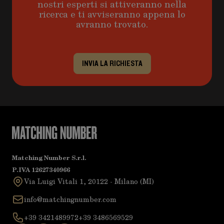
nostri esperti si attiveranno nella
ricerca e ti avviseranno appena lo
avranno trovato.
INVIA LA RICHIESTA
Matching Number S.r.l.
P.IVA 12627340966
Via Luigi Vitali 1, 20122 - Milano (MI)
info@matchingnumber.com
+39 3421489972
+39 3486569529