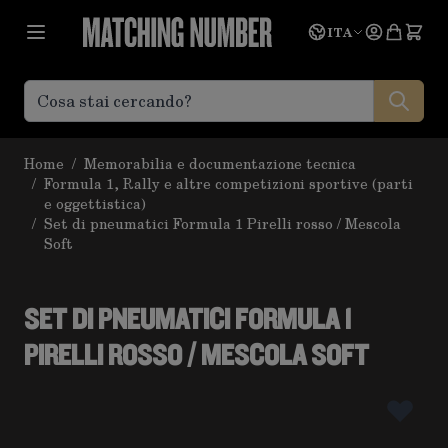
Salta al contenuto
Lingua
Prevent
ITA
Home
/
Memorabilia e documentazione tecnica
/
Formula 1, Rally e altre competizioni sportive (parti
e oggettistica)
/
Set di pneumatici Formula 1 Pirelli rosso / Mescola
Soft
SET DI PNEUMATICI FORMULA 1
PIRELLI ROSSO / MESCOLA SOFT