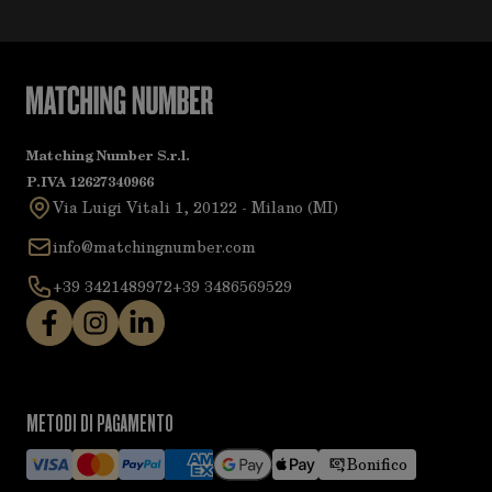
Matching Number S.r.l.
P.IVA 12627340966
Via Luigi Vitali 1, 20122 - Milano (MI)
info@matchingnumber.com
+39 3421489972
+39 3486569529
METODI DI PAGAMENTO
Bonifico