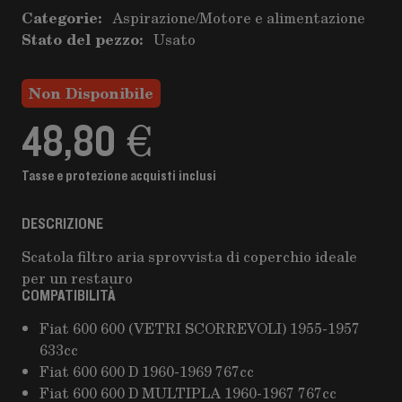
Categorie:
Aspirazione
/
Motore e alimentazione
Stato del pezzo:
Usato
Non Disponibile
48,80 €
Tasse e protezione acquisti inclusi
DESCRIZIONE
Scatola filtro aria sprovvista di coperchio ideale
per un restauro
COMPATIBILITÀ
Fiat 600 600 (VETRI SCORREVOLI) 1955-1957
633cc
Fiat 600 600 D 1960-1969 767cc
Fiat 600 600 D MULTIPLA 1960-1967 767cc