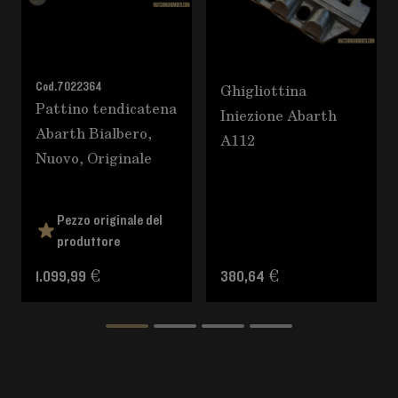
Cod.
7022364
Ghigliottina
Pattino tendicatena
Iniezione Abarth
Abarth Bialbero,
A112
Nuovo, Originale
Pezzo originale del
produttore
1.099,99 €
380,64 €