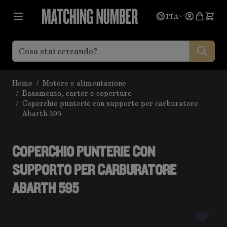
Salta al contenuto
Lingua
Prevent
ITA
Home
/
Motore e alimentazione
/
Basamento, carter e coperture
/
Coperchio punterie con supporto per carburatore
Abarth 595
COPERCHIO PUNTERIE CON
SUPPORTO PER CARBURATORE
ABARTH 595