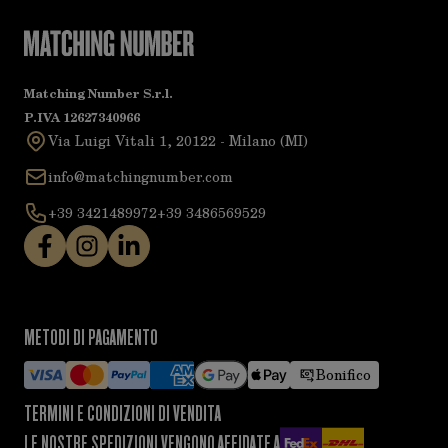
Matching Number S.r.l.
P.IVA 12627340966
Via Luigi Vitali 1, 20122 - Milano (MI)
info@matchingnumber.com
+39 3421489972
+39 3486569529
METODI DI PAGAMENTO
Bonifico
TERMINI E CONDIZIONI DI VENDITA
LE NOSTRE SPEDIZIONI VENGONO AFFIDATE A