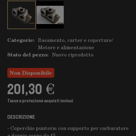
Categorie:
Basamento, carter e coperture
/
Motore e alimentazione
Stato del pezzo:
Nuovo riprodotto
Non Disponibile
201,30 €
Tasse e protezione acquisti inclusi
DESCRIZIONE
- Coperchio punterie con supporto per carburatore
a doppio corpo da 45