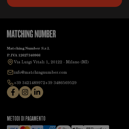
Matching Number S.r.l.
P.IVA 12627340966
Via Luigi Vitali 1, 20122 - Milano (MI)
info@matchingnumber.com
+39 3421489972
+39 3486569529
METODI DI PAGAMENTO