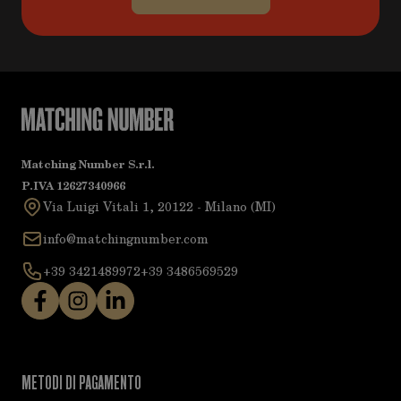
Matching Number S.r.l.
P.IVA 12627340966
Via Luigi Vitali 1, 20122 - Milano (MI)
info@matchingnumber.com
+39 3421489972
+39 3486569529
METODI DI PAGAMENTO