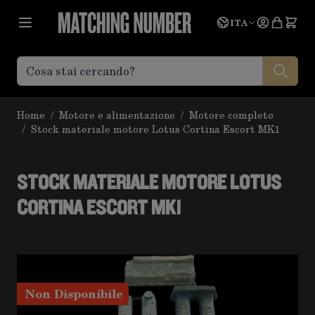
Salta al contenuto
Lingua
Prevent
ITA
Home
/
Motore e alimentazione
/
Motore completo
/
Stock materiale motore Lotus Cortina Escort MK1
STOCK MATERIALE MOTORE LOTUS
CORTINA ESCORT MK1
Non Disponibile