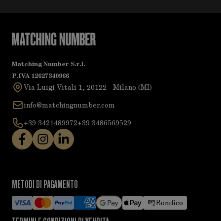
Matching Number S.r.l.
P.IVA 12627340966
Via Luigi Vitali 1, 20122 - Milano (MI)
info@matchingnumber.com
+39 3421489972
+39 3486569529
METODI DI PAGAMENTO
Bonifico