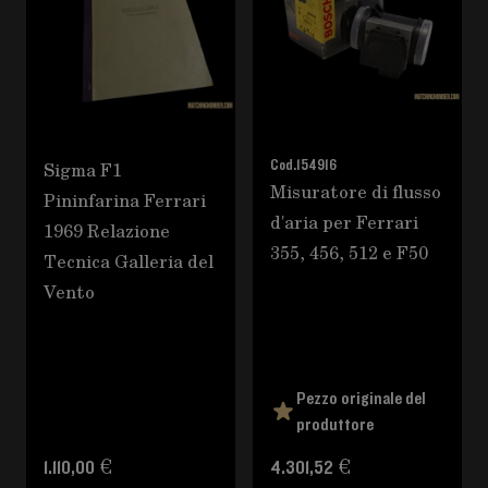
Sigma F1
Cod.
154916
Misuratore di flusso
Pininfarina Ferrari
d'aria per Ferrari
1969 Relazione
355, 456, 512 e F50
Tecnica Galleria del
Vento
Pezzo originale del
produttore
1.110,00 €
4.301,52 €