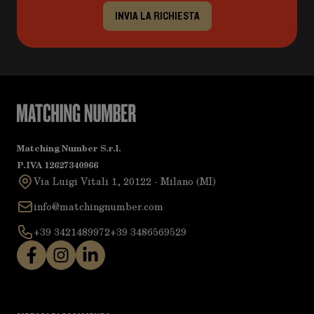
INVIA LA RICHIESTA
Matching Number S.r.l.
P.IVA 12627340966
Via Luigi Vitali 1, 20122 - Milano (MI)
info@matchingnumber.com
+39 3421489972
+39 3486569529