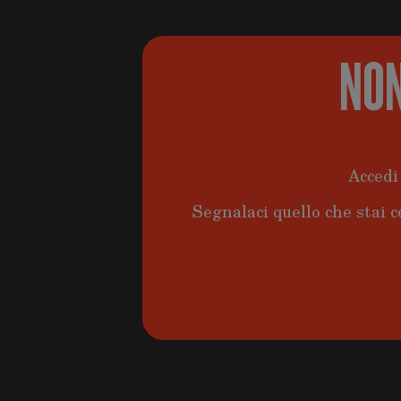
NON
Accedi 
Segnalaci quello che stai c