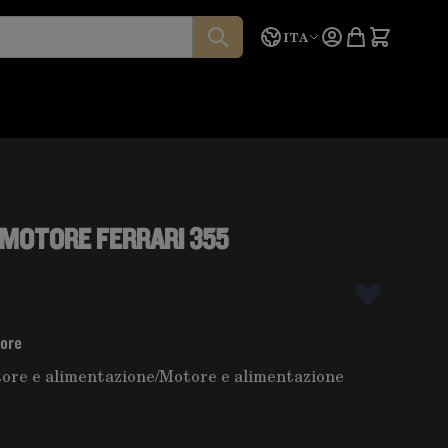
Lingua
Preventivo
ITA
MOTORE FERRARI 355
tore
ore e alimentazione
/
Motore e alimentazione