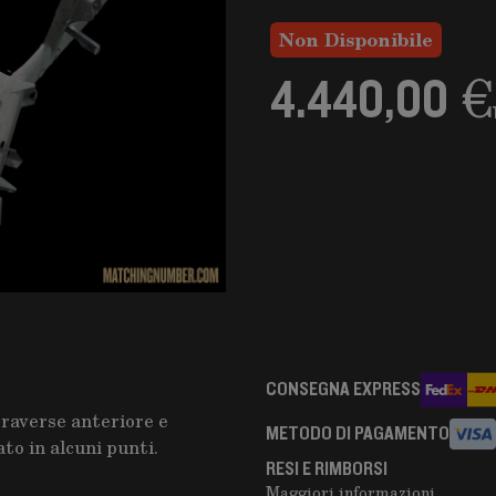
Non Disponibile
4.440,00 €
CONSEGNA EXPRESS
raverse anteriore e
METODO DI PAGAMENTO
to in alcuni punti.
RESI E RIMBORSI
Maggiori informazioni