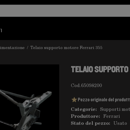
I
limentazione
/
Telaio supporto motore Ferrari 355
TELAIO SUPPORTO 
Cod.
65098200
Pezzo originale del produt
Categorie:
Supporti mot
Produttore:
Ferrari
Stato del pezzo:
Usato