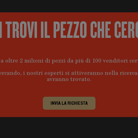
 TROVI IL PEZZO CHE CER
a oltre 2 milioni di pezzi da più di 100 venditori cert
ercando, i nostri esperti si attiveranno nella ricerc
avranno trovato.
INVIA LA RICHIESTA