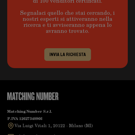
di 100 venditori certificati.
Segnalaci quello che stai cercando, i
nostri esperti si attiveranno nella
ricerca e ti avviseranno appena lo
avranno trovato.
INVIA LA RICHIESTA
Matching Number S.r.l.
P.IVA 12627340966
Via Luigi Vitali 1, 20122 - Milano (MI)