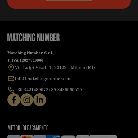
Matching Number S.r.l.
P.IVA 12627340966
Via Luigi Vitali 1, 20122 - Milano (MI)
info@matchingnumber.com
+39 3421489972
+39 3486569529
METODI DI PAGAMENTO