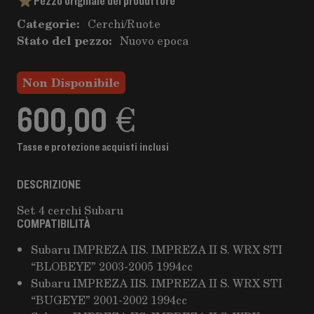
Pezzo originale del produttore
Categorie:
Cerchi
/
Ruote
Stato del pezzo:
Nuovo epoca
Non Disponibile
600,00 €
Tasse e protezione acquisti inclusi
DESCRIZIONE
Set 4 cerchi Subaru
COMPATIBILITÀ
Subaru IMPREZA IIS. IMPREZA II S. WRX STI
“BLOBEYE” 2003-2005 1994cc
Subaru IMPREZA IIS. IMPREZA II S. WRX STI
“BUGEYE” 2001-2002 1994cc