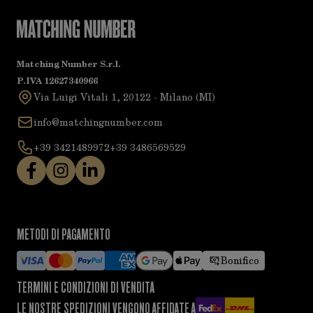
Matching Number S.r.l.
P.IVA 12627340966
Via Luigi Vitali 1, 20122 - Milano (MI)
info@matchingnumber.com
+39 3421489972
+39 3486569529
METODI DI PAGAMENTO
Bonifico
TERMINI E CONDIZIONI DI VENDITA
LE NOSTRE SPEDIZIONI VENGONO AFFIDATE A