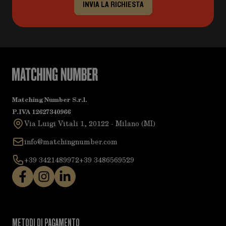
INVIA LA RICHIESTA
Matching Number S.r.l.
P.IVA 12627340966
Via Luigi Vitali 1, 20122 - Milano (MI)
info@matchingnumber.com
+39 3421489972
+39 3486569529
METODI DI PAGAMENTO