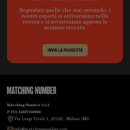
Segnalaci quello che stai cercando, i
nostri esperti si attiveranno nella
ricerca e ti avviseranno appena lo
avranno trovato.
INVIA LA RICHIESTA
Matching Number S.r.l.
P.IVA 12627340966
Via Luigi Vitali 1, 20122 - Milano (MI)
info@matchingnumber.com