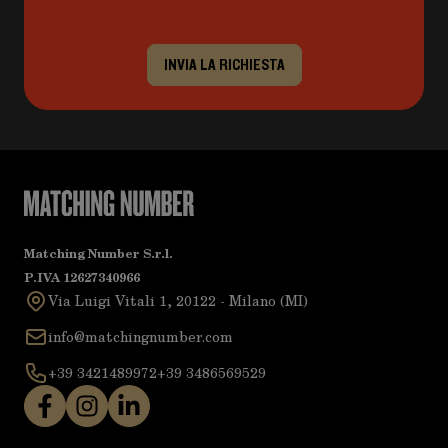
INVIA LA RICHIESTA
Matching Number S.r.l.
P.IVA 12627340966
Via Luigi Vitali 1, 20122 - Milano (MI)
info@matchingnumber.com
+39 3421489972
+39 3486569529