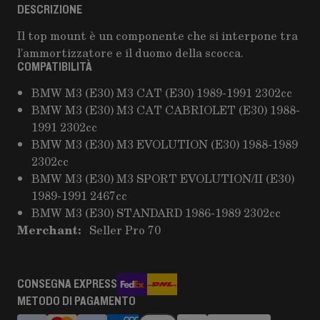
DESCRIZIONE
Il top mount è un componente che si interpone tra
l'ammortizzatore e il duomo della scocca.
COMPATIBILITÀ
BMW M3 (E30) M3 CAT (E30) 1989-1991 2302cc
BMW M3 (E30) M3 CAT CABRIOLET (E30) 1988-
1991 2302cc
BMW M3 (E30) M3 EVOLUTION (E30) 1988-1989
2302cc
BMW M3 (E30) M3 SPORT EVOLUTION/II (E30)
1989-1991 2467cc
BMW M3 (E30) STANDARD 1986-1989 2302cc
Merchant:
Seller Pro 70
CONSEGNA EXPRESS
METODO DI PAGAMENTO