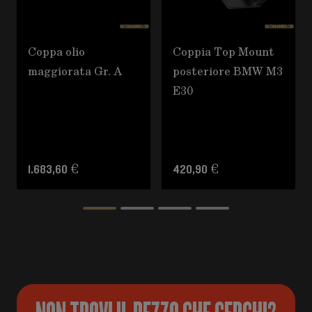
Coppa olio
Coppia Top Mount
maggiorata Gr. A
posteriore BMW M3
E30
1.683,60 €
420,90 €