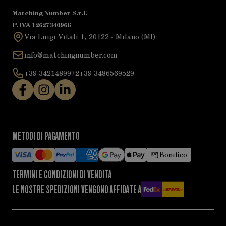
Matching Number S.r.l.
P.IVA 12627340966
Via Luigi Vitali 1, 20122 - Milano (MI)
info@matchingnumber.com
+39 3421489972
+39 3486569529
METODI DI PAGAMENTO
Bonifico
TERMINI E CONDIZIONI DI VENDITA
LE NOSTRE SPEDIZIONI VENGONO AFFIDATE A