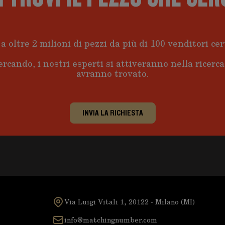
a oltre 2 milioni di pezzi da più di 100 venditori cert
ercando, i nostri esperti si attiveranno nella ricerc
avranno trovato.
INVIA LA RICHIESTA
Via Luigi Vitali 1, 20122 - Milano (MI)
info@matchingnumber.com