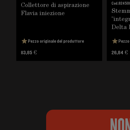
Collettore di aspirazione
Cod.
824501
Stemm
Flavia iniezione
"integ
Delta 
Pezzo originale del produttore
Pezzo 
113,85 €
26,84 €
NON