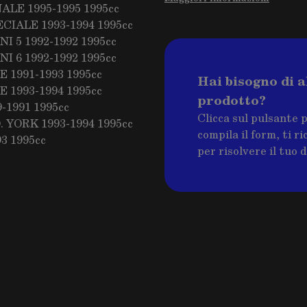
NALE 1995-1995 1995cc
ECIALE 1993-1994 1995cc
I 5 1992-1992 1995cc
I 6 1992-1992 1995cc
 1991-1993 1995cc
Hai bisogno di a
 1993-1994 1995cc
prodotto?
-1991 1995cc
Clicca sul pulsante 
 YORK 1993-1994 1995cc
compila il form, ti 
3 1995cc
per risolvere il tuo 