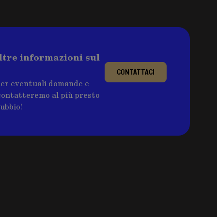
ltre informazioni sul
CONTATTACI
per eventuali domande e
ricontatteremo al più presto
dubbio!