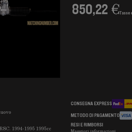
850,22 €
Tasse 
CONSEGNA EXPRESS
nuovo
METODO DI PAGAMENTO
RESI E RIMBORSI
SC. 1994-1995 1995cc
Maggiori informazioni