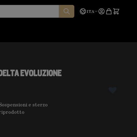
Lingua
Preventivo
ITA
DELTA EVOLUZIONE
Sospensioni e sterzo
riprodotto