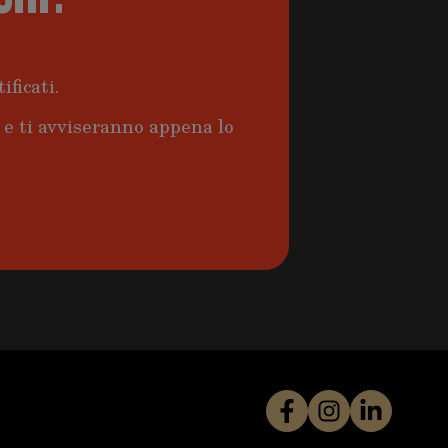
ificati.
a e ti avviseranno appena lo