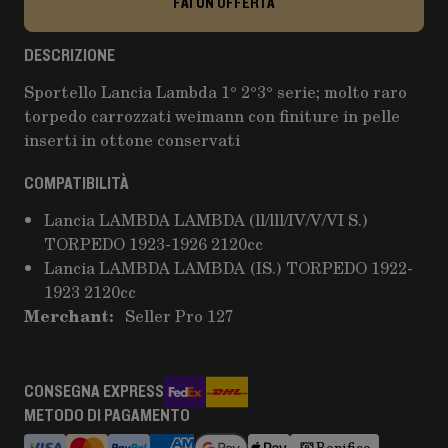
FAI UN'OFFERTA
DESCRIZIONE
Sportello Lancia Lambda 1° 2°3° serie; molto raro
torpedo carrozzati weimann con finiture in pelle
inserti in ottone conservati
COMPATIBILITÀ
Lancia LAMBDA LAMBDA (ll/lll/IV/V/VI S.)
TORPEDO 1923-1926 2120cc
Lancia LAMBDA LAMBDA (IS.) TORPEDO 1922-
1923 2120cc
Merchant:
Seller Pro 127
CONSEGNA EXPRESS
METODO DI PAGAMENTO
Bonifico