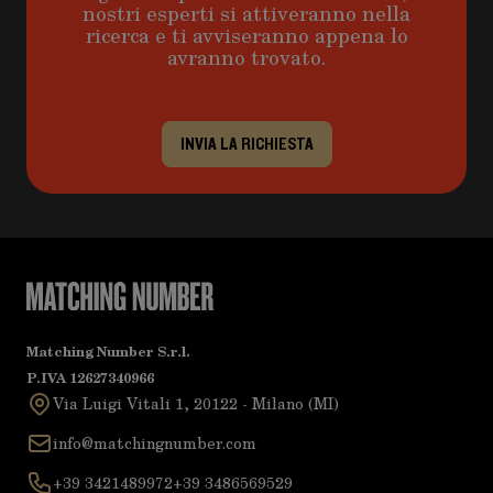
nostri esperti si attiveranno nella
ricerca e ti avviseranno appena lo
avranno trovato.
INVIA LA RICHIESTA
Matching Number S.r.l.
P.IVA 12627340966
Via Luigi Vitali 1, 20122 - Milano (MI)
info@matchingnumber.com
+39 3421489972
+39 3486569529