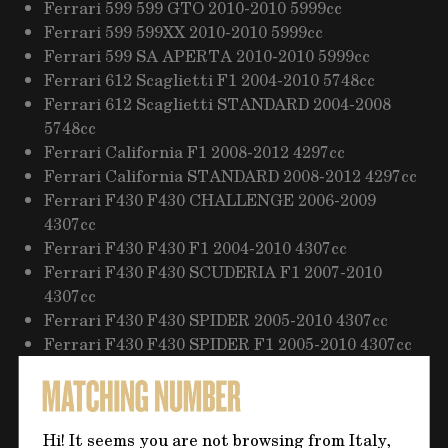
Ferrari 599 599 GTO 2010-2010 5999cc
Ferrari 599 599XX 2010-2010 5999cc
Ferrari 599 SA APERTA 2010-2010 5999cc
Ferrari 612 Scaglietti F1 2004-2010 5748cc
Ferrari 612 Scaglietti STANDARD 2004-2008
5748cc
Ferrari California F1 2008-2012 4297cc
Ferrari California STANDARD 2008-2012 4297cc
Ferrari F430 F430 CHALLENGE 2006-2009
4307cc
Ferrari F430 F430 F1 2004-2010 4307cc
Ferrari F430 F430 SCUDERIA F1 2007-2010
4307cc
Ferrari F430 F430 SPIDER 2005-2010 4307cc
Ferrari F430 F430 SPIDER F1 2005-2010 4307cc
Ferrari F430 STANDARD 2004-2010 4307cc
Merchant:
Seller Pro 321
Hi! It seems you are not browsing from Italy,