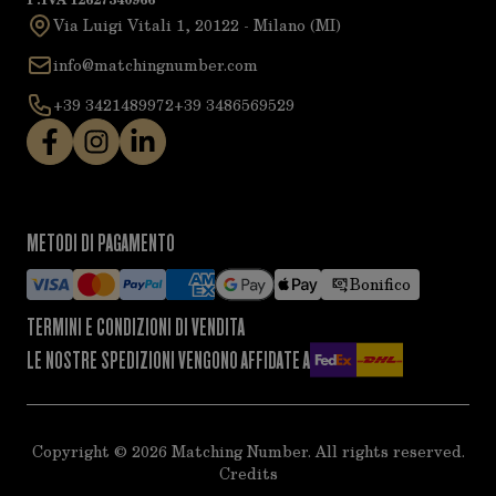
Via Luigi Vitali 1, 20122 - Milano (MI)
info@matchingnumber.com
+39 3421489972
+39 3486569529
METODI DI PAGAMENTO
Bonifico
TERMINI E CONDIZIONI DI VENDITA
LE NOSTRE SPEDIZIONI VENGONO AFFIDATE A
Copyright ©
2026
Matching Number. All rights reserved.
Credits
acy