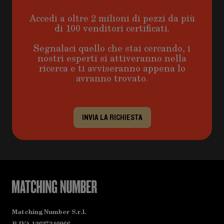
Accedi a oltre 2 milioni di pezzi da più
di 100 venditori certificati.
Segnalaci quello che stai cercando, i
nostri esperti si attiveranno nella
ricerca e ti avviseranno appena lo
avranno trovato.
INVIA LA RICHIESTA
Matching Number S.r.l.
P.IVA 12627340966