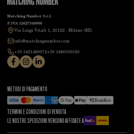
Matching Number S.r.l.
P.IVA 12627340966
Via Luigi Vitali 1, 20122 - Milano (MI)
info@matchingnumber.com
+39 3421489972
+39 3486569529
METODI DI PAGAMENTO
Bonifico
TERMINI E CONDIZIONI DI VENDITA
LE NOSTRE SPEDIZIONI VENGONO AFFIDATE A