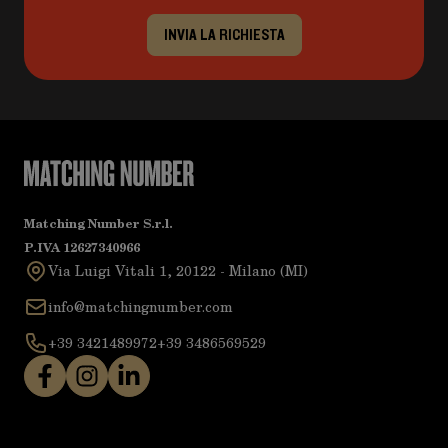
INVIA LA RICHIESTA
Matching Number S.r.l.
P.IVA 12627340966
Via Luigi Vitali 1, 20122 - Milano (MI)
info@matchingnumber.com
+39 3421489972
+39 3486569529