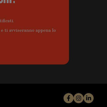
ificati.
a e ti avviseranno appena lo