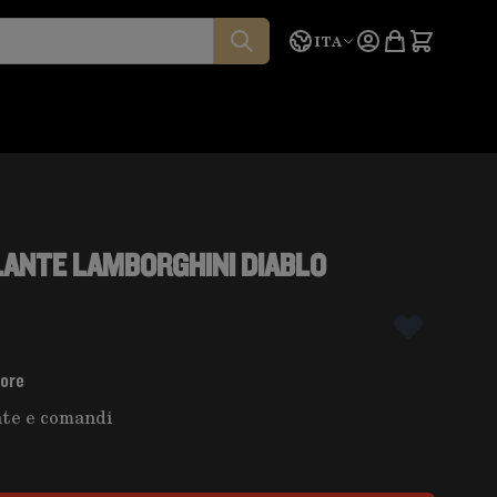
Lingua
Preventivo
ITA
LANTE LAMBORGHINI DIABLO
tore
nte e comandi