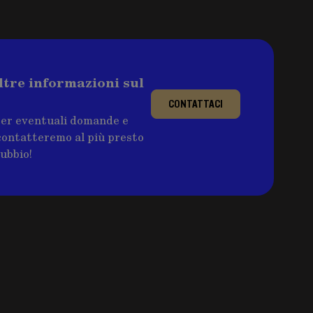
ltre informazioni sul
CONTATTACI
per eventuali domande e
ricontatteremo al più presto
dubbio!