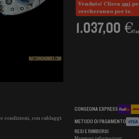
Venduto! Clicca
qui
per
cercheranno per te.
1.037,00 €
Tas
CONSEGNA EXPRESS
 condizioni, con cablaggi
METODO DI PAGAMENTO
RESI E RIMBORSI
Maggiori informazioni