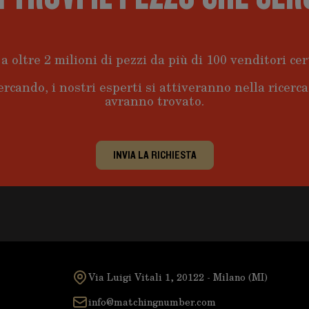
a oltre 2 milioni di pezzi da più di 100 venditori cert
ercando, i nostri esperti si attiveranno nella ricerc
avranno trovato.
INVIA LA RICHIESTA
Via Luigi Vitali 1, 20122 - Milano (MI)
info@matchingnumber.com