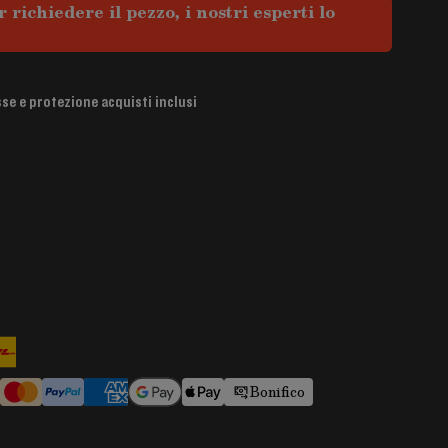
 richiedere il pezzo, i nostri esperti lo
se e protezione acquisti inclusi
Bonifico