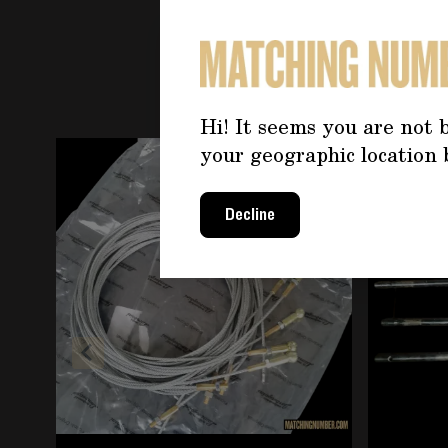
PO
Hi! It seems you are not b
È possibile navigare tra gli elementi del carosello u
Premere per saltare il carosello
your geographic location 
Decline