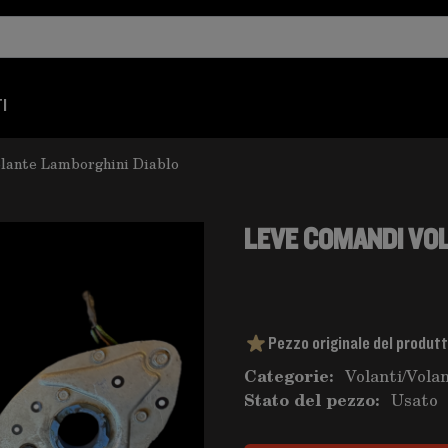
I
lante Lamborghini Diablo
LEVE COMANDI VO
Pezzo originale del produt
Categorie:
Volanti
/
Vola
Stato del pezzo:
Usato