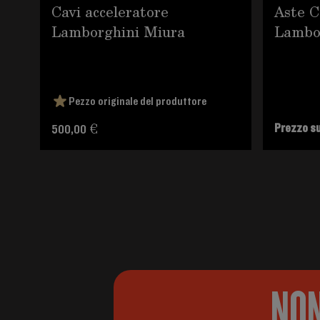
Cavi acceleratore
Aste 
Lamborghini Miura
Lambo
Pezzo originale del produttore
Prezzo su
500,00 €
NON