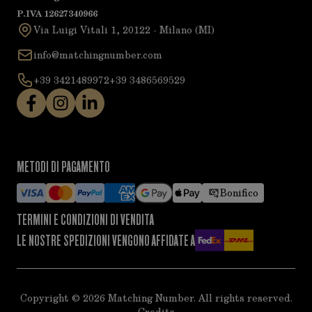
P.IVA 12627340966
Via Luigi Vitali 1, 20122 - Milano (MI)
info@matchingnumber.com
+39 3421489972
+39 3486569529
METODI DI PAGAMENTO
Bonifico
TERMINI E CONDIZIONI DI VENDITA
LE NOSTRE SPEDIZIONI VENGONO AFFIDATE A
Copyright ©
2026
Matching Number. All rights reserved.
Credits