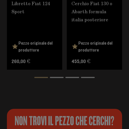
Libretto Fiat 124
Cerchio Fiat 130 o
Sport
Abarth formula
italia posteriore
Pezzo originale del
Pezzo originale del
produttore
produttore
260,00 €
455,00 €
NON TROVI IL PEZZO CHE CERCHI?