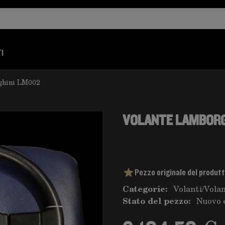
I
ghini LM002
VOLANTE LAMBORG
Pezzo originale del produt
Categorie:
Volanti
/
Vola
Stato del pezzo:
Nuovo 