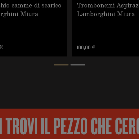
hio camme di scarico
Tromboncini Aspiraz
rghini Miura
Lamborghini Miura
 €
100,00 €
 TROVI IL PEZZO CHE CER