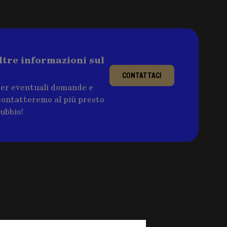
ltre informazioni sul
CONTATTACI
per eventuali domande e
ricontatteremo al più presto
dubbio!