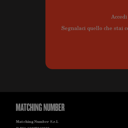
Accedi 
Segnalaci quello che stai c
Matching Number S.r.l.