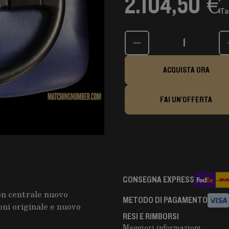
2.104,50 €
Ta
Quantità
ACQUISTA ORA
FAI UN'OFFERTA
CONSEGNA EXPRESS
on centrale nuovo
METODO DI PAGAMENTO
oni originale e nuovo
RESI E RIMBORSI
Maggiori informazioni