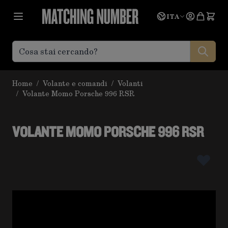
Salta al contenuto
Lingua
Prevent
ITA
Home
/
Volante e comandi
/
Volanti
/
Volante Momo Porsche 996 RSR
VOLANTE MOMO PORSCHE 996 RSR