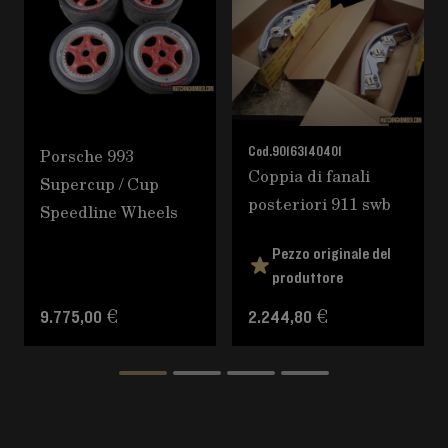
Porsche 993
Cod.
90163140401
Coppia di fanali
Supercup / Cup
posteriori 911 swb
Speedline Wheels
Pezzo originale del
produttore
9.775,00 €
2.244,80 €