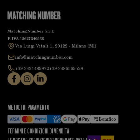
Matching Number S.r.l.
P.IVA 12627340966
Via Luigi Vitali 1, 20122 - Milano (MI)
info@matchingnumber.com
+39 3421489972
+39 3486569529
METODI DI PAGAMENTO
Bonifico
TERMINI E CONDIZIONI DI VENDITA