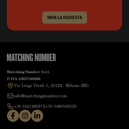
INVIA LA RICHIESTA
Matching Number S.r.l.
P.IVA 12627340966
Via Luigi Vitali 1, 20122 - Milano (MI)
info@matchingnumber.com
+39 3421489972
+39 3486569529