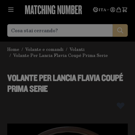
Salta al contenuto
Lingua
Prevent
ITA
Home
/
Volante e comandi
/
Volanti
/
Volante Per Lancia Flavia Coupé Prima Serie
VOLANTE PER LANCIA FLAVIA COUPÉ
PRIMA SERIE