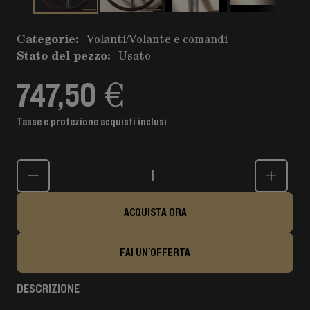
Categorie:
Volanti
/
Volante e comandi
Stato del pezzo:
Usato
747,50 €
Tasse e protezione acquisti inclusi
Quantità
ACQUISTA ORA
FAI UN'OFFERTA
DESCRIZIONE