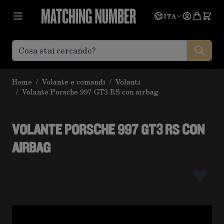
Salta al contenuto
Lingua
Prevent
ITA
Home
/
Volante e comandi
/
Volanti
/
Volante Porsche 997 GT3 RS con airbag
VOLANTE PORSCHE 997 GT3 RS CON
AIRBAG