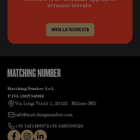
avranno trovato.
INVIA LA RICHIESTA
Matching Number S.r.l.
P.IVA 12627340966
Via Luigi Vitali 1, 20122 - Milano (MI)
info@matchingnumber.com
+39 3421489972
+39 3486569529