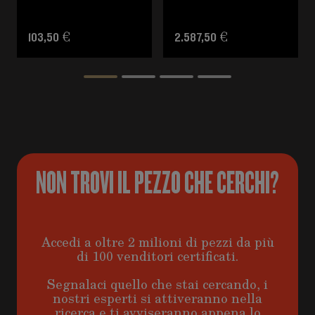
103,50 €
2.587,50 €
NON TROVI IL PEZZO CHE CERCHI?
Accedi a oltre 2 milioni di pezzi da più
di 100 venditori certificati.
Segnalaci quello che stai cercando, i
nostri esperti si attiveranno nella
ricerca e ti avviseranno appena lo