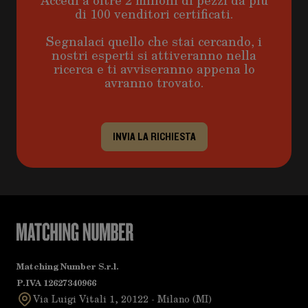
Accedi a oltre 2 milioni di pezzi da più
di 100 venditori certificati.
Segnalaci quello che stai cercando, i
nostri esperti si attiveranno nella
ricerca e ti avviseranno appena lo
avranno trovato.
INVIA LA RICHIESTA
Matching Number S.r.l.
P.IVA 12627340966
Via Luigi Vitali 1, 20122 - Milano (MI)