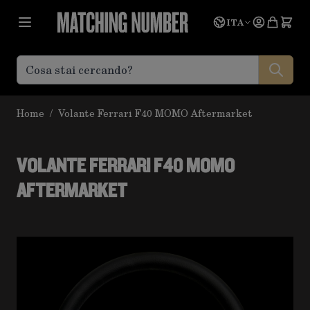
Salta al contenuto
Lingua
Prevent
ITA
Home
/
Volante Ferrari F40 MOMO Aftermarket
VOLANTE FERRARI F40 MOMO
AFTERMARKET