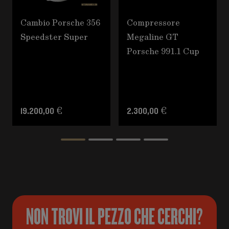
Cambio Porsche 356
Compressore
Speedster Super
Megaline GT
Porsche 991.1 Cup
19.200,00 €
2.300,00 €
NON TROVI IL PEZZO CHE CERCHI?