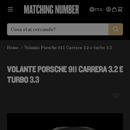
Salta al contenuto
Lingua
Prevent
ITA
Home
/
Volante Porsche 911 Carrera 3.2 e turbo 3.3
VOLANTE PORSCHE 911 CARRERA 3.2 E
TURBO 3.3