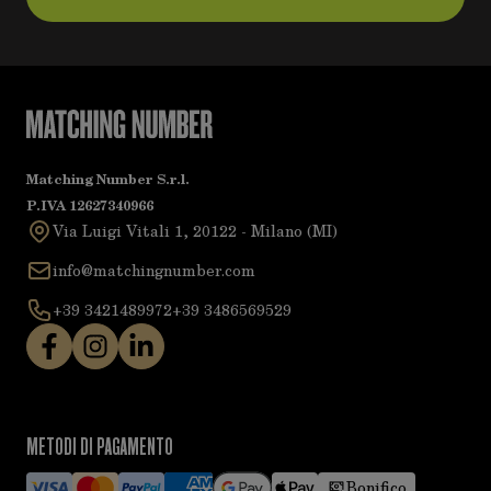
Matching Number S.r.l.
P.IVA 12627340966
Via Luigi Vitali 1, 20122 - Milano (MI)
info@matchingnumber.com
+39 3421489972
+39 3486569529
METODI DI PAGAMENTO
Bonifico