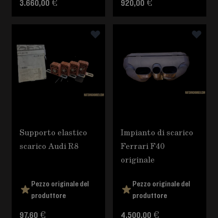
3.660,00 €
920,00 €
Supporto elastico
Impianto di scarico
scarico Audi R8
Ferrari F40
originale
Pezzo originale del
Pezzo originale del
produttore
produttore
97,60 €
4.500,00 €