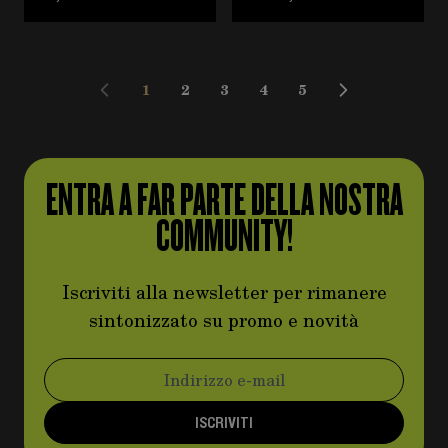
1
2
3
4
5
Attualmente stai leggendo la pagina
Pagina
Pagina
Pagina
Pagina
ENTRA A FAR PARTE DELLA NOSTRA
COMMUNITY!
Iscriviti alla newsletter per rimanere
sintonizzato su promo e novità
Indirizzo email
ISCRIVITI