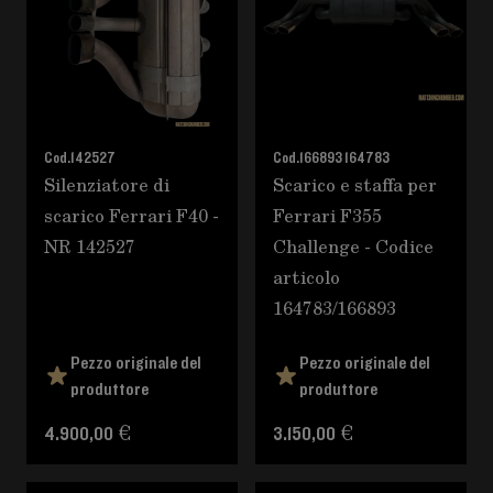
Cod.
142527
Cod.
166893 164783
Silenziatore di
Scarico e staffa per
scarico Ferrari F40 -
Ferrari F355
NR 142527
Challenge - Codice
articolo
164783/166893
Pezzo originale del
Pezzo originale del
produttore
produttore
4.900,00 €
3.150,00 €