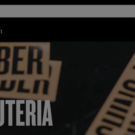
I
UTERIA