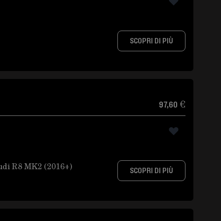
SCOPRI DI PIÙ
97,60 €
Audi R8 MK2 (2016+)
SCOPRI DI PIÙ