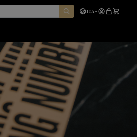
Lingua
Preventivo
ITA