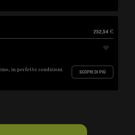
252,54 €
ino, in perfette condizioni.
SCOPRI DI PIÙ