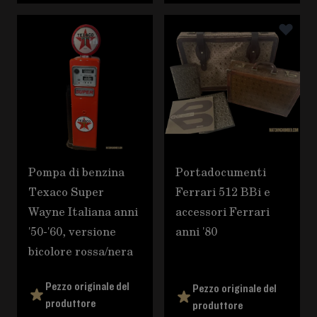
Pompa di benzina
Portadocumenti
Texaco Super
Ferrari 512 BBi e
Wayne Italiana anni
accessori Ferrari
'50-'60, versione
anni '80
bicolore rossa/nera
Pezzo originale del
Pezzo originale del
produttore
produttore