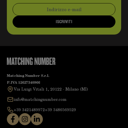
Indirizzo email
ISCRIVITI
Matching Number S.r.l.
P.IVA 12627340966
Via Luigi Vitali 1, 20122 - Milano (MI)
info@matchingnumber.com
+39 3421489972
+39 3486569529