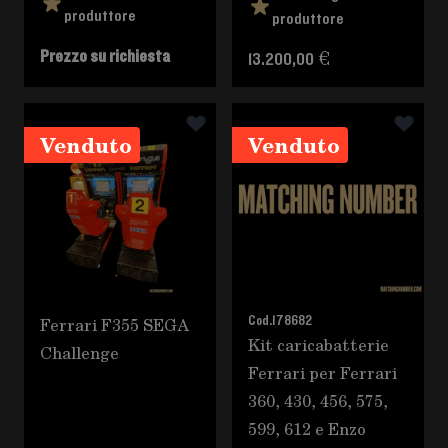
produttore
produttore
Prezzo su richiesta
13.200,00 €
Venduto
Venduto
Ferrari F355 SEGA
Cod.
178682
Kit caricabatterie
Challenge
Ferrari per Ferrari
360, 430, 456, 575,
599, 612 e Enzo