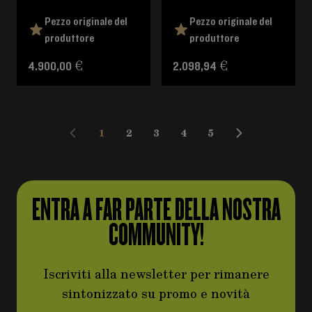
Pezzo originale del
Pezzo originale del
produttore
produttore
4.900,00 €
2.098,94 €
1
2
3
4
5
Attualmente stai leggendo la pagina
Pagina
Pagina
Pagina
Pagina
ENTRA A FAR PARTE DELLA NOSTRA
COMMUNITY!
Iscriviti alla newsletter per rimanere
sintonizzato su promo e novità