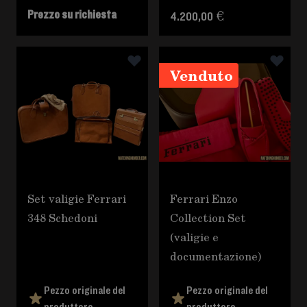
Prezzo su richiesta
4.200,00 €
Venduto
Set valigie Ferrari
Ferrari Enzo
348 Schedoni
Collection Set
(valigie e
documentazione)
Pezzo originale del
Pezzo originale del