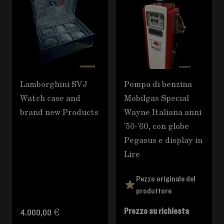
Lamborghini SVJ
Pompa di benzina
Watch case and
Mobilgas Special
brand new Products
Wayne Italiana anni
'50-'60, con globe
Pegasus e display in
Lire
Pezzo originale del
produttore
Prezzo su richiesta
4.000,00 €