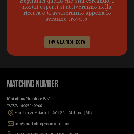
Segnalaci quello che stai cercando, i
nostri esperti si attiveranno nella
ricerca e ti avviseranno appena lo
avranno trovato.
INVIA LA RICHIESTA
Matching Number S.r.l.
P.IVA 12627340966
Via Luigi Vitali 1, 20122 - Milano (MI)
info@matchingnumber.com