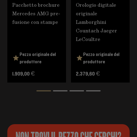
Pacchetto brochure
Orologio digitale
Mercedes AMG pre-
originale
fusione con stampe
Lamborghini
Countach Jaeger
LeCoultre
Pezzo originale del
Pezzo originale del
produttore
produttore
1.909,00 €
2.379,60 €
NON TROVI IL PEZZO CHE CERCHI?