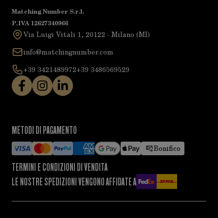
Matching Number S.r.l.
P.IVA 12627340966
Via Luigi Vitali 1, 20122 - Milano (MI)
info@matchingnumber.com
+39 3421489972
+39 3486569529
METODI DI PAGAMENTO
Bonifico
TERMINI E CONDIZIONI DI VENDITA
LE NOSTRE SPEDIZIONI VENGONO AFFIDATE A