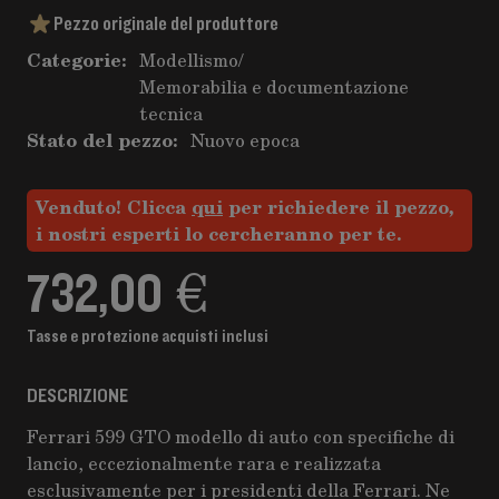
Pezzo originale del produttore
Categorie:
Modellismo
/
Memorabilia e documentazione
tecnica
Stato del pezzo:
Nuovo epoca
Venduto! Clicca
qui
per richiedere il pezzo,
i nostri esperti lo cercheranno per te.
732,00 €
Tasse e protezione acquisti inclusi
DESCRIZIONE
Ferrari 599 GTO modello di auto con specifiche di
lancio, eccezionalmente rara e realizzata
esclusivamente per i presidenti della Ferrari. Ne