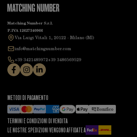
Matching Number S.r.l.
P.IVA 12627340966
Via Luigi Vitali 1, 20122 - Milano (MI)
info@matchingnumber.com
+39 3421489972
+39 3486569529
METODI DI PAGAMENTO
Bonifico
TERMINI E CONDIZIONI DI VENDITA
LE NOSTRE SPEDIZIONI VENGONO AFFIDATE A