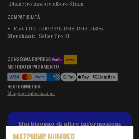
-Diametro innesto albero 31mm
COMPATIBILITÀ
Fiat 1100 1100 B/BL 1948-1949 1089cc
Merchant:
Seller Pro 31
CONSEGNA EXPRESS
METODO DI PAGAMENTO
Bonifico
RESI E RIMBORSI
Maggiori informazioni
Hai bisogno di altre informazioni
sul prodotto?