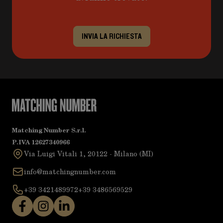
INVIA LA RICHIESTA
Matching Number S.r.l.
P.IVA 12627340966
Via Luigi Vitali 1, 20122 - Milano (MI)
info@matchingnumber.com
+39 3421489972
+39 3486569529