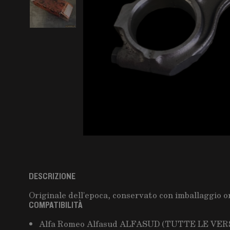
DESCRIZIONE
Originale dell'epoca, conservato con imballaggio o
COMPATIBILITÀ
Alfa Romeo Alfasud ALFASUD (TUTTE LE VERS