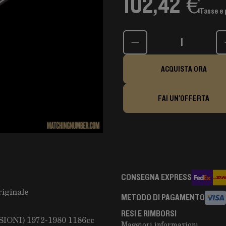
102,42 €
Tasse e 
Quantità
ACQUISTA ORA
FAI UN'OFFERTA
CONSEGNA EXPRESS
riginale
METODO DI PAGAMENTO
RESI E RIMBORSI
IONI) 1972-1980 1186cc
Maggiori informazioni