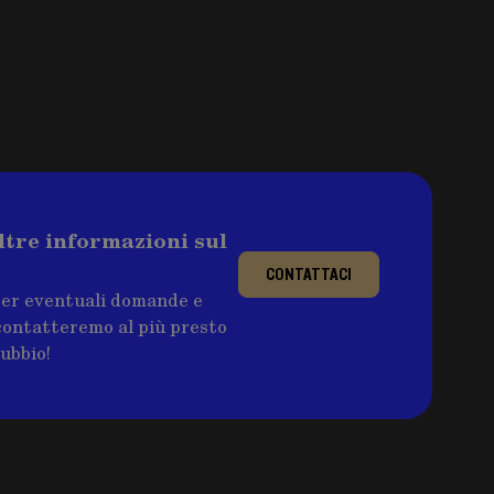
ltre informazioni sul
CONTATTACI
per eventuali domande e
ricontatteremo al più presto
dubbio!