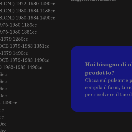
IONI) 1972-1980 1490cc
IONI) 1980-1984 1186cc
IONI) 1980-1984 1490cc
75-1980 1186cc
75-1980 1351cc
1979 1286cc
CE 1979-1983 1351cc
1979 1490cc
CE 1979-1983 1490cc
Hai bisogno di a
1982-1983 1490cc
prodotto?
6cc
Clicca sul pulsante 
6cc
compila il form, ti 
6cc
per risolvere il tuo 
0cc
 1490cc
cc
cc
0cc
2cc