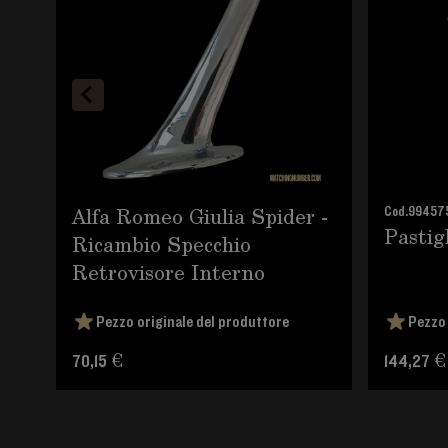
Alfa Romeo Giulia Spider -
Cod.
99457
Pastigl
Ricambio Specchio
Retrovisore Interno
Pezzo originale del produttore
Pezzo 
70,15 €
144,27 €