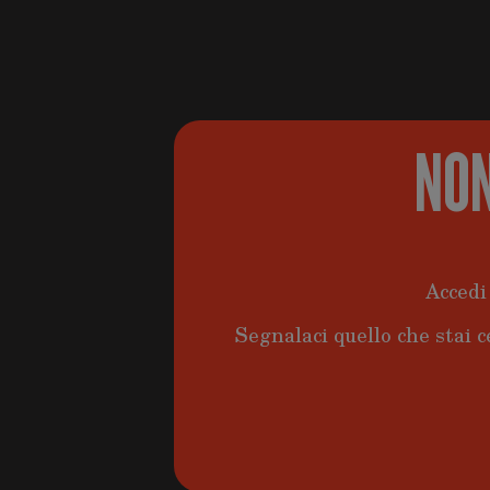
NON
Accedi 
Segnalaci quello che stai c