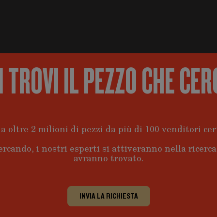
 TROVI IL PEZZO CHE CER
a oltre 2 milioni di pezzi da più di 100 venditori cert
ercando, i nostri esperti si attiveranno nella ricerc
avranno trovato.
INVIA LA RICHIESTA