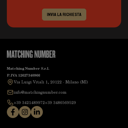
INVIA LA RICHIESTA
Matching Number S.r.l.
P.IVA 12627340966
Via Luigi Vitali 1, 20122 - Milano (MI)
info@matchingnumber.com
+39 3421489972
+39 3486569529