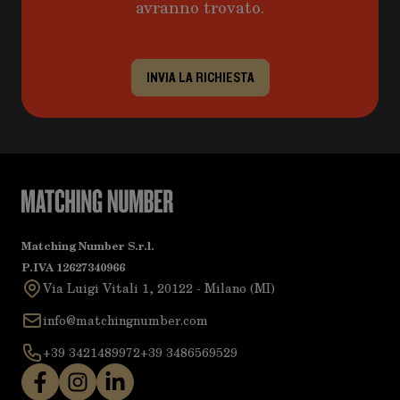
avranno trovato.
INVIA LA RICHIESTA
Matching Number S.r.l.
P.IVA 12627340966
Via Luigi Vitali 1, 20122 - Milano (MI)
info@matchingnumber.com
+39 3421489972
+39 3486569529