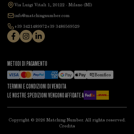
Via Luigi Vitali 1, 20122 - Milano (MI)
info@matchingnumber.com
+39 3421489972
+39 3486569529
METODI DI PAGAMENTO
Bonifico
TERMINI E CONDIZIONI DI VENDITA
LE NOSTRE SPEDIZIONI VENGONO AFFIDATE A
Copyright ©
2026
Matching Number. All rights reserved.
Credits
acy