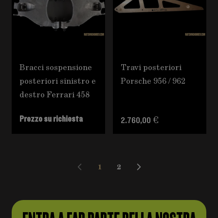
Bracci sospensione
Travi posteriori
posteriori sinistro e
Porsche 956 / 962
destro Ferrari 458
Prezzo su richiesta
2.760,00 €
1
2
Attualmente stai leggendo la pag
Pagina