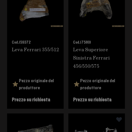
Cod.
159372
Cod.
175801
Leva Ferrari 355/512
Leva Superiore
Sinistra Ferrari
456/550/575
Pezzo originale del
Pezzo originale del
produttore
produttore
Prezzo su richiesta
Prezzo su richiesta