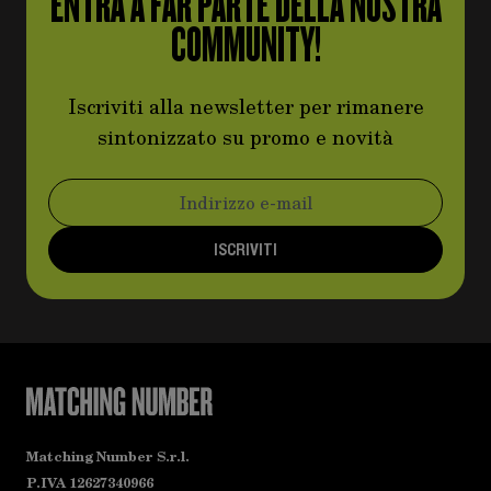
ENTRA A FAR PARTE DELLA NOSTRA
COMMUNITY!
Iscriviti alla newsletter per rimanere
sintonizzato su promo e novità
Indirizzo email
ISCRIVITI
Matching Number S.r.l.
P.IVA 12627340966