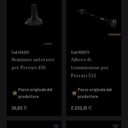
Cod.
154312
Cod.
165070
Semiasse anteriore
Albero di
per Ferrari 456
trasmissione per
Ferrari 512
Pezzo originale del
Pezzo originale del
produttore
produttore
311,83 €
2.332,15 €