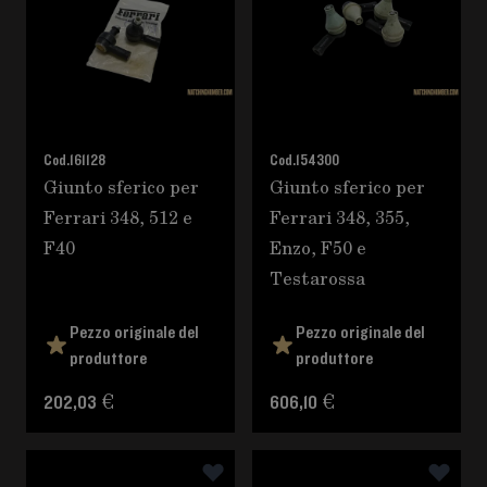
Cod.
161128
Cod.
154300
Giunto sferico per
Giunto sferico per
Ferrari 348, 512 e
Ferrari 348, 355,
F40
Enzo, F50 e
Testarossa
Pezzo originale del
Pezzo originale del
produttore
produttore
202,03 €
606,10 €