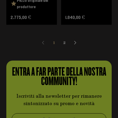
Pezzo originale del
produttore
2.775,00 €
1.840,00 €
1
2
Attualmente stai leggendo la pag
Pagina
ENTRA A FAR PARTE DELLA NOSTRA
COMMUNITY!
Iscriviti alla newsletter per rimanere
sintonizzato su promo e novità
Indirizzo email