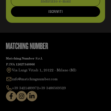
ISCRIVITI
Matching Number S.r.l.
P.IVA 12627340966
Via Luigi Vitali 1, 20122 - Milano (MI)
info@matchingnumber.com
+39 3421489972
+39 3486569529