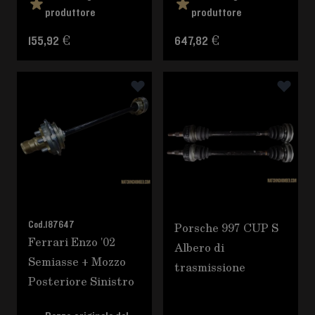
produttore
produttore
155,92 €
647,82 €
Cod.
187647
Porsche 997 CUP S
Ferrari Enzo '02
Albero di
Semiasse + Mozzo
trasmissione
Posteriore Sinistro