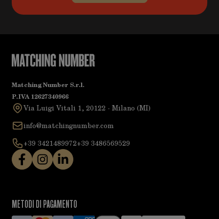
Matching Number S.r.l.
P.IVA 12627340966
Via Luigi Vitali 1, 20122 - Milano (MI)
info@matchingnumber.com
+39 3421489972
+39 3486569529
METODI DI PAGAMENTO