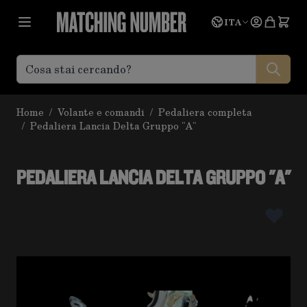
Salta al contenuto
Lingua
Prevent
ITA
Home
/
Volante e comandi
/
Pedaliera completa
/
Pedaliera Lancia Delta Gruppo "A"
PEDALIERA LANCIA DELTA GRUPPO "A"