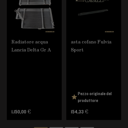
Radiatore acqua
asta cofano Fulvia
Lancia Delta Gr A
Sport
Pezzo originale del
produttore
1.150,00 €
154,33 €