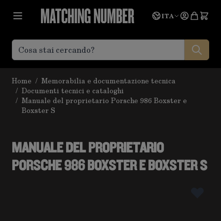
Salta al contenuto
Lingua
Prevent
ITA
Home
/
Memorabilia e documentazione tecnica
/
Documenti tecnici e cataloghi
/
Manuale del proprietario Porsche 986 Boxster e
Boxster S
MANUALE DEL PROPRIETARIO
PORSCHE 986 BOXSTER E BOXSTER S