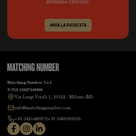
avranno trovato.
INVIA LA RICHIESTA
Matching Number S.r.l.
P.IVA 12627340966
Via Luigi Vitali 1, 20122 - Milano (MI)
info@matchingnumber.com
+39 3421489972
+39 3486569529