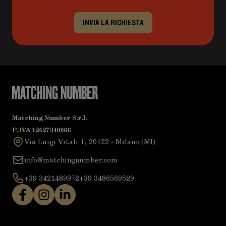
INVIA LA RICHIESTA
Matching Number S.r.l.
P.IVA 12627340966
Via Luigi Vitali 1, 20122 - Milano (MI)
info@matchingnumber.com
+39 3421489972
+39 3486569529