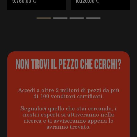
9.760,00 €
10.120,00 €
NON TROVI IL PEZZO CHE CERCHI?
Accedi a oltre 2 milioni di pezzi da più
di 100 venditori certificati.
Segnalaci quello che stai cercando, i
nostri esperti si attiveranno nella
ricerca e ti avviseranno appena lo
avranno trovato.