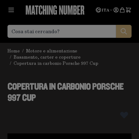
Salta al contenuto
Lingua
Prevent
ITA
Home
/
Motore e alimentazione
/
Basamento, carter e coperture
/
Copertura in carbonio Porsche 997 Cup
COPERTURA IN CARBONIO PORSCHE
997 CUP