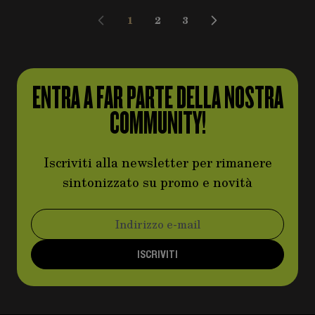
1
2
3
Attualmente stai leggendo la pagin
Pagina
Pagina
ENTRA A FAR PARTE DELLA NOSTRA
COMMUNITY!
Iscriviti alla newsletter per rimanere
sintonizzato su promo e novità
Indirizzo email
ISCRIVITI