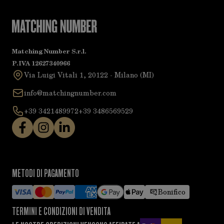
Matching Number S.r.l.
P.IVA 12627340966
Via Luigi Vitali 1, 20122 - Milano (MI)
info@matchingnumber.com
+39 3421489972
+39 3486569529
METODI DI PAGAMENTO
Bonifico
TERMINI E CONDIZIONI DI VENDITA