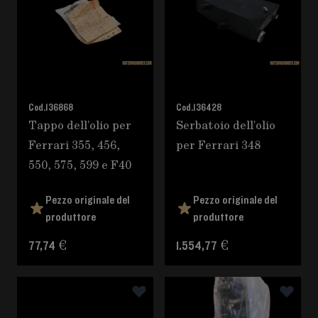
Cod.
136868
Cod.
136428
Tappo dell'olio per
Serbatoio dell'olio
Ferrari 355, 456,
per Ferrari 348
550, 575, 599 e F40
Pezzo originale del
Pezzo originale del
produttore
produttore
77,74 €
1.554,77 €