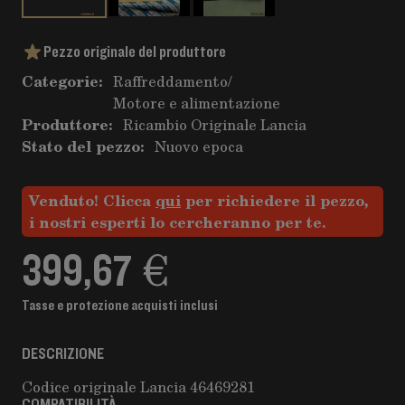
Pezzo originale del produttore
Categorie:
Raffreddamento
/
Motore e alimentazione
Produttore:
Ricambio Originale Lancia
Stato del pezzo:
Nuovo epoca
Venduto! Clicca
qui
per richiedere il pezzo,
i nostri esperti lo cercheranno per te.
399,67 €
Tasse e protezione acquisti inclusi
DESCRIZIONE
Codice originale Lancia 46469281