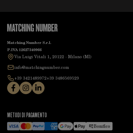
Matching Number S.r.l.
P.IVA 12627340966
Via Luigi Vitali 1, 20122 - Milano (MI)
info@matchingnumber.com
+39 3421489972
+39 3486569529
METODI DI PAGAMENTO
Bonifico