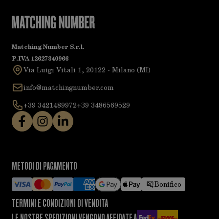
Matching Number S.r.l.
P.IVA 12627340966
Via Luigi Vitali 1, 20122 - Milano (MI)
info@matchingnumber.com
+39 3421489972
+39 3486569529
METODI DI PAGAMENTO
Bonifico
TERMINI E CONDIZIONI DI VENDITA
LE NOSTRE SPEDIZIONI VENGONO AFFIDATE A