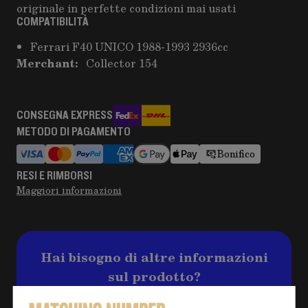
originale in perfette condizioni mai usati
COMPATIBILITÀ
Ferrari F40 UNICO 1988-1993 2936cc
Merchant:
Collector 154
CONSEGNA EXPRESS
METODO DI PAGAMENTO
Bonifico
RESI E RIMBORSI
Maggiori informazioni
Hai bisogno di altre informazioni
sul prodotto?
Clicca sul pulsante per eventuali domande e